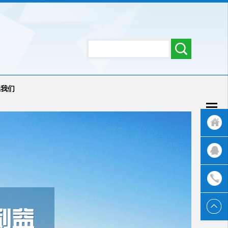
系我们
返回首
页
QQ客服
联系我