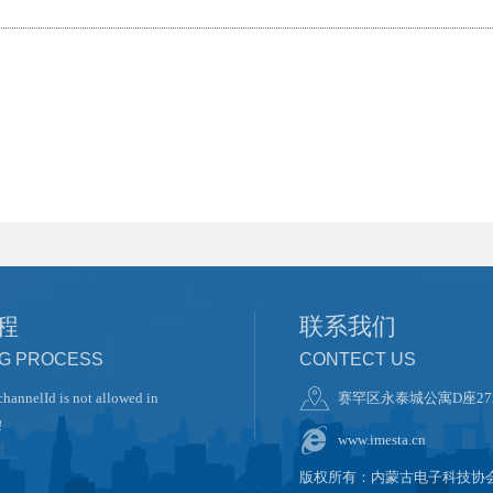
程
联系我们
NG PROCESS
CONTECT US
channelId is not allowed in
赛罕区永泰城公寓D座27
!
www.imesta.cn
版权所有：内蒙古电子科技