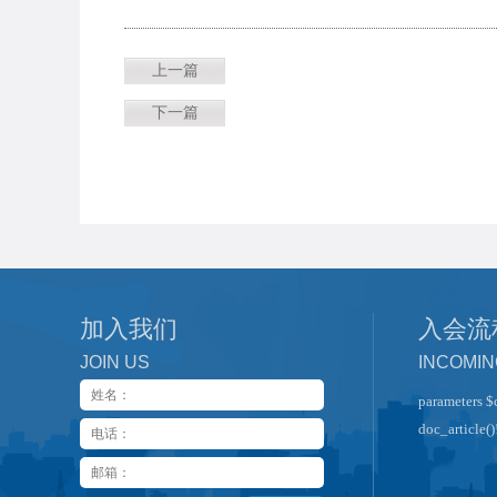
上一篇
下一篇
加入我们
入会流
JOIN US
INCOMI
parameters $
doc_article()