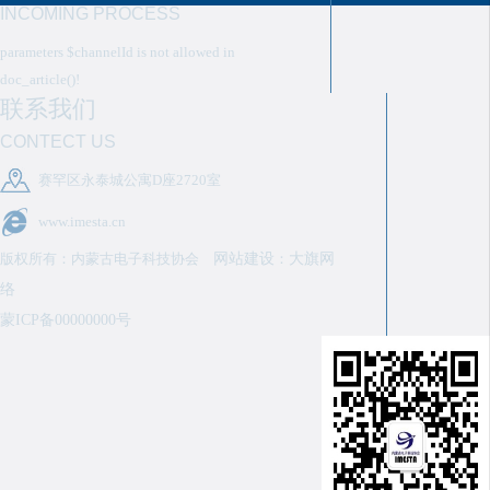
INCOMING PROCESS
parameters $channelId is not allowed in
doc_article()!
联系我们
CONTECT US
赛罕区永泰城公寓D座2720室
www.imesta.cn
版权所有：内蒙古电子科技协会
网站建设
：
大旗网
络
蒙ICP备00000000号